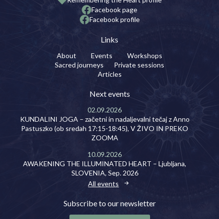
Facebook page
Facebook profile
Links
About
Events
Workshops
Sacred journeys
Private sessions
Articles
Next events
02.09.2026
KUNDALINI JOGA – začetni in nadaljevalni tečaj z Anno
Pastuszko (ob sredah 17:15-18:45), V ŽIVO IN PREKO
ZOOMA
10.09.2026
AWAKENING THE ILLUMINATED HEART – Ljubljana,
SLOVENIA, Sep. 2026
All events
Subscribe to our newsletter