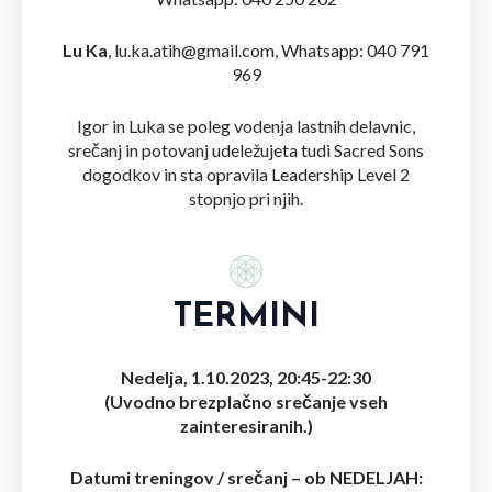
Lu Ka
, lu.ka.atih@gmail.com, Whatsapp: 040 791
969
Igor in Luka se poleg vodenja lastnih delavnic,
srečanj in potovanj udeležujeta tudi Sacred Sons
dogodkov in sta opravila Leadership Level 2
stopnjo pri njih.
TERMINI
Nedelja, 1.10.2023, 20:45-22:30
(Uvodno brezplačno srečanje vseh
zainteresiranih.)
Datumi treningov / srečanj – ob NEDELJAH: