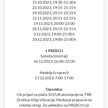
15.10.2023, 19:30-21:30 h
22.10.2023, 19:15-21:15 h
29.10.2023, 20:15-22:15 h
12.11.2023, 20:15-22:15 h
19.11.2023, 20:00-22:00
26.11.2023, 20:15-22:15 h
3.12.2023, 19:00-21:00 h
10.12.2023, 19:00-21:00 h
+ PREBOJ
Sobota (znotraj)
16.12.2023, 16:00-22:00
Nedelja (v naravi)
17.12.2023, 7:00-17:00
Opomba:
Ob prijavi se plača 50 EUR akontacije na TRR
Društva Višja Vibracija. Možna je prijava le na
celoten sklop. Za udeležbo na PREBOJU je