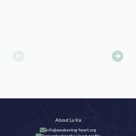
About Lu Ka
info@awakening-heart.org
Remembering the Heart profile