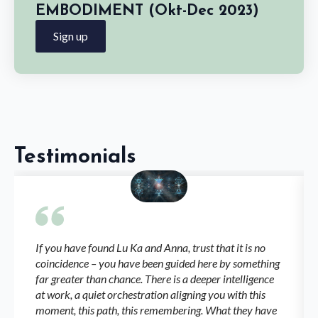
EMBODIMENT (Okt-Dec 2023)
Sign up
Testimonials
If you have found Lu Ka and Anna, trust that it is no
coincidence – you have been guided here by something
far greater than chance. There is a deeper intelligence
at work, a quiet orchestration aligning you with this
moment, this path, this remembering. What they have