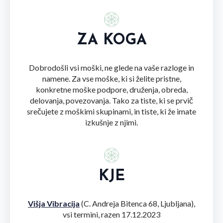
ZA KOGA
Dobrodošli vsi moški, ne glede na vaše razloge in
namene. Za vse moške, ki si želite pristne,
konkretne moške podpore, druženja, obreda,
delovanja, povezovanja. Tako za tiste, ki se prvič
srečujete z moškimi skupinami, in tiste, ki že imate
izkušnje z njimi.
KJE
Višja Vibracija
(C. Andreja Bitenca 68, Ljubljana),
vsi termini, razen 17.12.2023